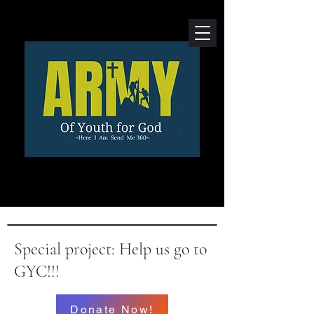
Special project: Help us go to
GYC!!!
Donate Now!