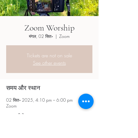
Zoom Worship
मंगल, 02 सित॰
  |  
Zoom
Tickets are not on sale
See other events
समय और स्थान
02 सित॰ 2025, 4:10 pm – 6:00 pm
Zoom
अन्य तारीखें
मंगल, 18 अग॰, 4:10 pm
मंगल, 01 सित॰, 4:10 pm