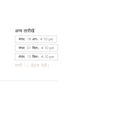
अन्य तारीखें
मंगल, 18 अग॰, 4:10 pm
मंगल, 01 सित॰, 4:10 pm
मंगल, 15 सित॰, 4:10 pm
सभी 10 डेट्स देखें।