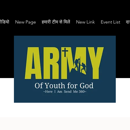
ीडियो
New Page
हमारी टीम से मिलें
New Link
Event List
दा