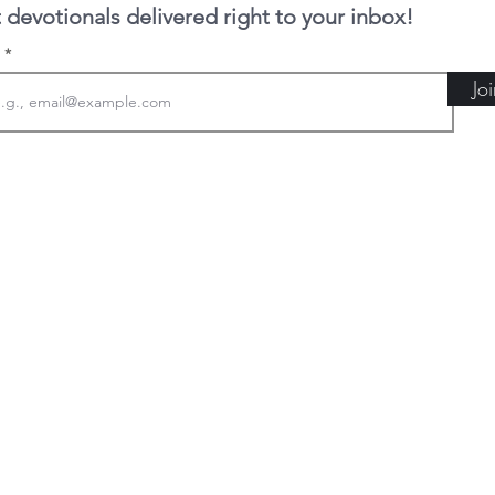
 devotionals delivered right to your inbox!
l
Jo