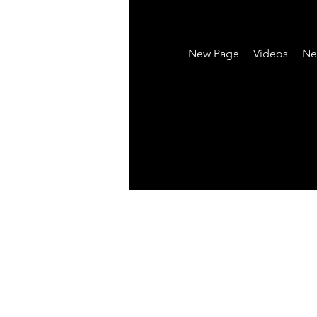
New Page
Vídeos
Ne