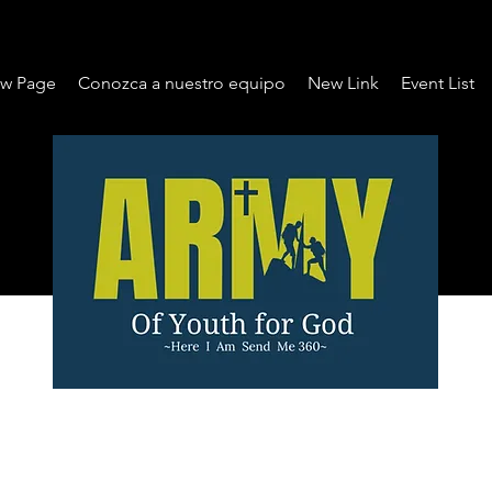
w Page
Conozca a nuestro equipo
New Link
Event List