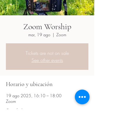
Zoom Worship
mar, 19 ago
  |  
Zoom
Tickets are not on sale
See other events
Horario y ubicación
19 ago 2025, 16:10 – 18:00
Zoom
Otras fechas
mar, 18 ago, 16:10
mar, 01 sept, 16:10