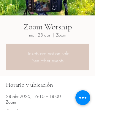
Zoom Worship
mar, 28 abr
  |  
Zoom
Tickets are not on sale
See other events
Horario y ubicación
28 abr 2026, 16:10 – 18:00
Zoom
Otras fechas
mar, 18 ago, 16:10
mar, 01 sept, 16:10