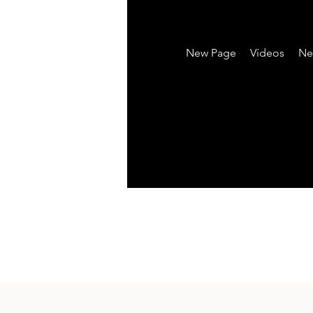
New Page
Vídeos
Ne