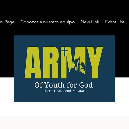
w Page
Conozca a nuestro equipo
New Link
Event List