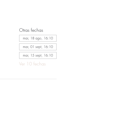
Otras fechas
mar, 18 ago, 16:10
mar, 01 sept, 16:10
mar, 15 sept, 16:10
Ver 10 fechas