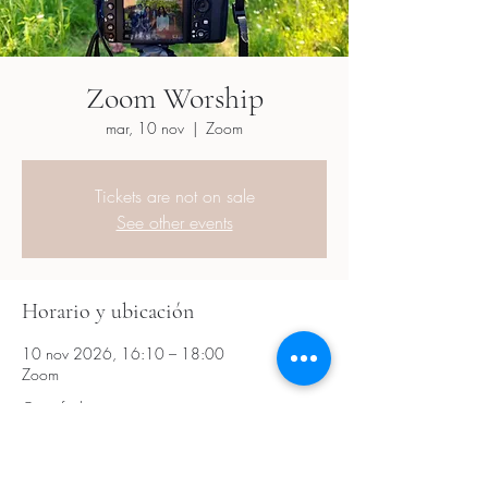
Zoom Worship
mar, 10 nov
  |  
Zoom
Tickets are not on sale
See other events
Horario y ubicación
10 nov 2026, 16:10 – 18:00
Zoom
Otras fechas
mar, 18 ago, 16:10
mar, 01 sept, 16:10