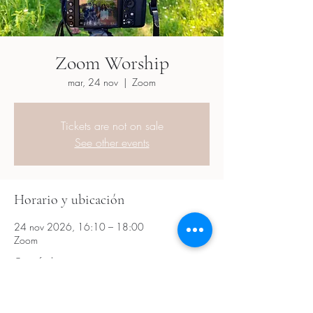
Zoom Worship
mar, 24 nov
  |  
Zoom
Tickets are not on sale
See other events
Horario y ubicación
24 nov 2026, 16:10 – 18:00
Zoom
Otras fechas
mar, 18 ago, 16:10
mar, 01 sept, 16:10